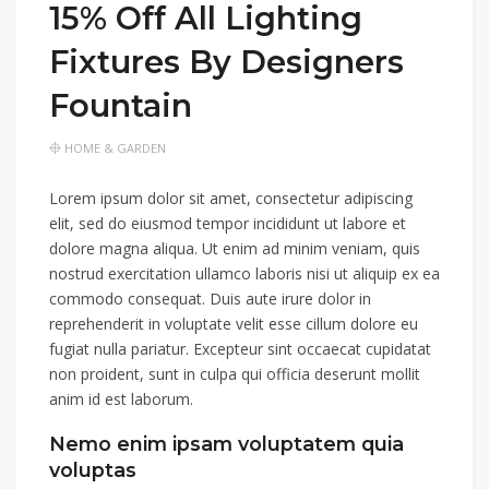
15% Off All Lighting
Fixtures By Designers
Fountain
HOME & GARDEN
Lorem ipsum dolor sit amet, consectetur adipiscing
elit, sed do eiusmod tempor incididunt ut labore et
dolore magna aliqua. Ut enim ad minim veniam, quis
nostrud exercitation ullamco laboris nisi ut aliquip ex ea
commodo consequat. Duis aute irure dolor in
reprehenderit in voluptate velit esse cillum dolore eu
fugiat nulla pariatur. Excepteur sint occaecat cupidatat
non proident, sunt in culpa qui officia deserunt mollit
anim id est laborum.
Nemo enim ipsam voluptatem quia
voluptas