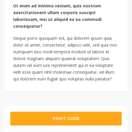
Ut enim ad minima veniam, quis nostrum
exercitationem ullam corporis suscipit
laboriosam, nisi ut aliquid ex ea commodi
consequatur?
Neque porro quisquam est, qui dolorem ipsum quia
dolor sit amet, consectetur, adipisci velit, sed quia non
numquam eius modi tempora incidunt ut labore et
dolore magnam aliquam quaerat voluptatem. Quis
autem vel eum iure reprehenderit qui in ea voluptate
velit esse quam nihil molestiae consequatur, vel illum
qui dolorem eum fugiat quo voluptas nulla pariatur?
PRINT CODE