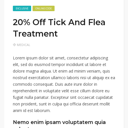
EXCLUSIVE
ONLINE CODE
20% Off Tick And Flea
Treatment
MEDICAL
Lorem ipsum dolor sit amet, consectetur adipiscing
elit, sed do eiusmod tempor incididunt ut labore et
dolore magna aliqua. Ut enim ad minim veniam, quis
nostrud exercitation ullamco laboris nisi ut aliquip ex ea
commodo consequat. Duis aute irure dolor in
reprehenderit in voluptate velit esse cillum dolore eu
fugiat nulla pariatur. Excepteur sint occaecat cupidatat
non proident, sunt in culpa qui officia deserunt mollit
anim id est laborum.
Nemo enim ipsam voluptatem quia