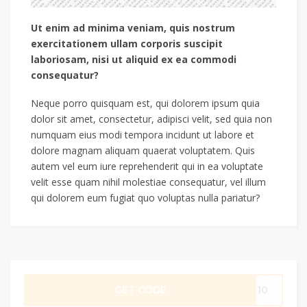
Ut enim ad minima veniam, quis nostrum
exercitationem ullam corporis suscipit
laboriosam, nisi ut aliquid ex ea commodi
consequatur?
Neque porro quisquam est, qui dolorem ipsum quia
dolor sit amet, consectetur, adipisci velit, sed quia non
numquam eius modi tempora incidunt ut labore et
dolore magnam aliquam quaerat voluptatem. Quis
autem vel eum iure reprehenderit qui in ea voluptate
velit esse quam nihil molestiae consequatur, vel illum
qui dolorem eum fugiat quo voluptas nulla pariatur?
GET CODE
7810