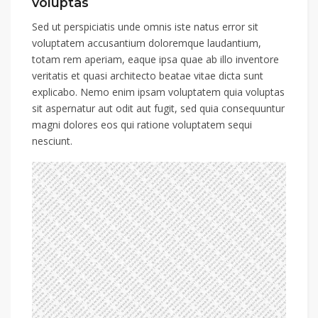
voluptas
Sed ut perspiciatis unde omnis iste natus error sit
voluptatem accusantium doloremque laudantium,
totam rem aperiam, eaque ipsa quae ab illo inventore
veritatis et quasi architecto beatae vitae dicta sunt
explicabo. Nemo enim ipsam voluptatem quia voluptas
sit aspernatur aut odit aut fugit, sed quia consequuntur
magni dolores eos qui ratione voluptatem sequi
nesciunt.